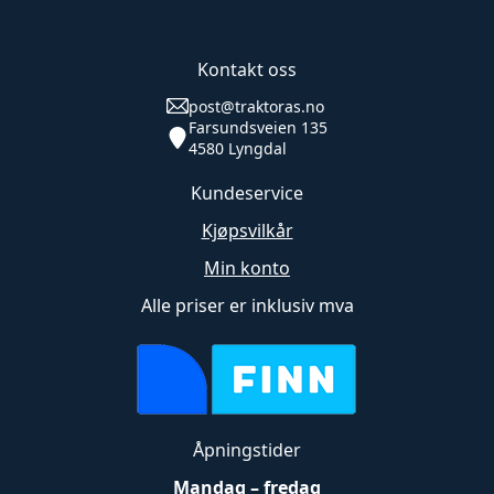
Kontakt oss
post@traktoras.no
Farsundsveien 135
4580 Lyngdal
Kundeservice
Kjøpsvilkår
Min konto
Alle priser er inklusiv mva
Åpningstider
Mandag – fredag