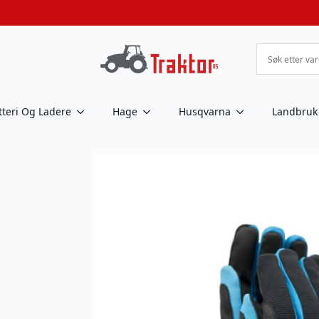
tteri Og Ladere
Hage
Husqvarna
Landbruk