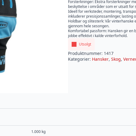
Forsterkninger: Ekstra forsterkninger m
beskyttelse i områder som er utsatt for s
Ideell for verksteder, montering, trans
inkluderer presisjonssamlinger, lasting 
Holdbar og slitesterk: Vår vinterhanske er
gjennom hele sesongen.
Komfortabel passform: Hansken gir en be
jobbe effektivt i kalde vinterforhold.
Utsolgt
Produktnummer:
1417
Kategorier:
Hansker
,
Skog
,
Verne
1.000 kg