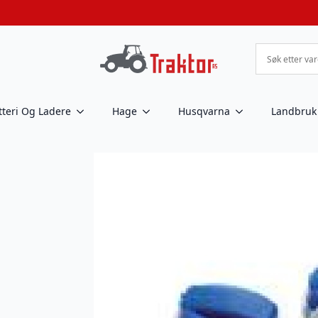
tteri Og Ladere
Hage
Husqvarna
Landbruk