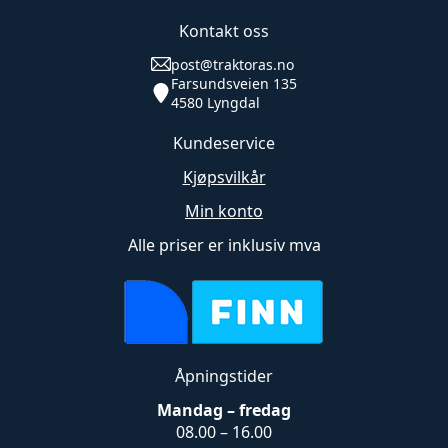
Kontakt oss
post@traktoras.no
Farsundsveien 135
4580 Lyngdal
Kundeservice
Kjøpsvilkår
Min konto
Alle priser er inklusiv mva
Åpningstider
Mandag – fredag
08.00 – 16.00