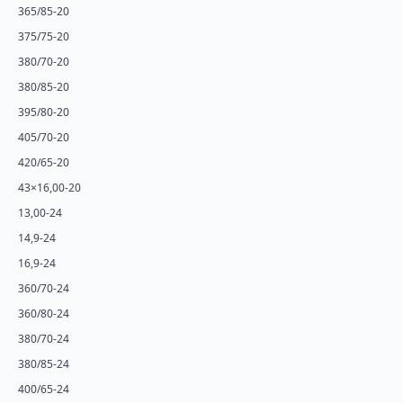
365/85-20
375/75-20
380/70-20
380/85-20
395/80-20
405/70-20
420/65-20
43×16,00-20
13,00-24
14,9-24
16,9-24
360/70-24
360/80-24
380/70-24
380/85-24
400/65-24