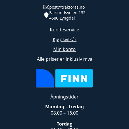
post@traktoras.no
Farsundsveien 135
4580 Lyngdal
Kundeservice
Kjøpsvilkår
Min konto
Alle priser er inklusiv mva
Åpningstider
Mandag – fredag
08.00 – 16.00
Tordag