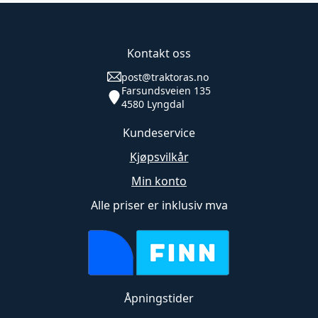
Kontakt oss
post@traktoras.no
Farsundsveien 135
4580 Lyngdal
Kundeservice
Kjøpsvilkår
Min konto
Alle priser er inklusiv mva
Åpningstider