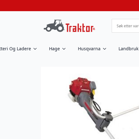
tteri Og Ladere
Hage
Husqvarna
Landbruk