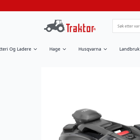
tteri Og Ladere
Hage
Husqvarna
Landbruk