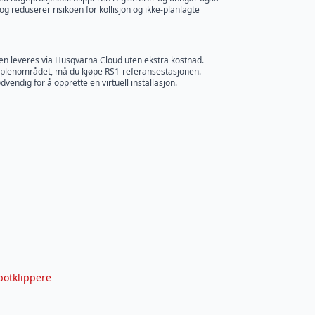
og reduserer risikoen for kollisjon og ikke-planlagte
ien leveres via Husqvarna Cloud uten ekstra kostnad.
e plenområdet, må du kjøpe RS1-referansestasjonen.
dig for å opprette en virtuell installasjon.
botklippere