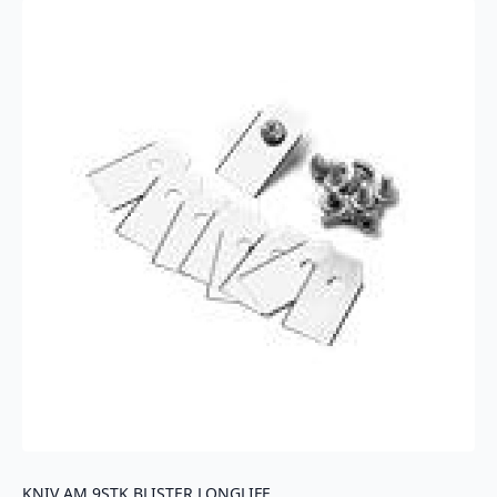
KNIV AM 9STK BLISTER LONGLIFE