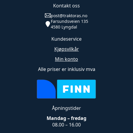
Kontakt oss
post@traktoras.no
Farsundsveien 135
4580 Lyngdal
Kundeservice
Kjøpsvilkår
Min konto
Alle priser er inklusiv mva
Åpningstider
Mandag – fredag
08.00 – 16.00