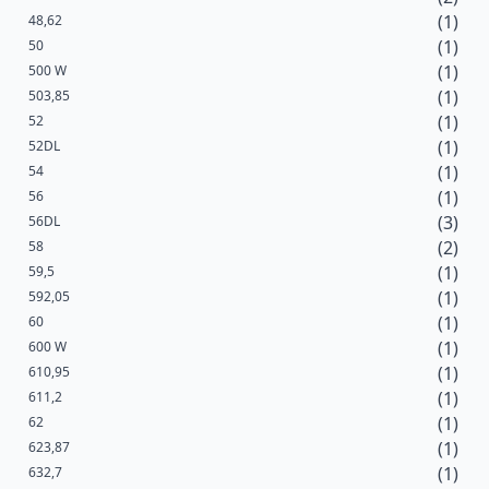
(1)
48,62
(1)
50
(1)
500 W
(1)
503,85
(1)
52
(1)
52DL
(1)
54
(1)
56
(3)
56DL
(2)
58
(1)
59,5
(1)
592,05
(1)
60
(1)
600 W
(1)
610,95
(1)
611,2
(1)
62
(1)
623,87
(1)
632,7