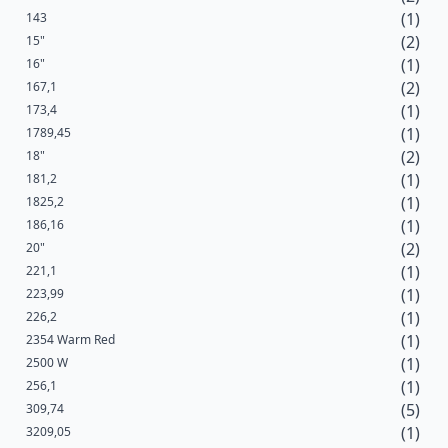
(1)
143
(2)
15"
(1)
16"
(2)
167,1
(1)
173,4
(1)
1789,45
(2)
18"
(1)
181,2
(1)
1825,2
(1)
186,16
(2)
20"
(1)
221,1
(1)
223,99
(1)
226,2
(1)
2354 Warm Red
(1)
2500 W
(1)
256,1
(5)
309,74
(1)
3209,05