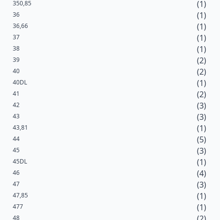
(1)
350,85
(1)
36
(1)
36,66
(1)
37
(1)
38
(2)
39
(2)
40
(1)
40DL
(2)
41
(3)
42
(3)
43
(1)
43,81
(5)
44
(3)
45
(1)
45DL
(4)
46
(3)
47
(1)
47,85
(1)
477
(2)
48