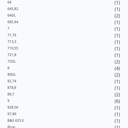
(1)
64
(1)
645,82
(2)
64DL
(1)
685,44
(1)
7
(1)
71,76
(1)
713,3
(1)
719,55
(1)
721,8
(2)
72DL
(4)
8
(2)
80DL
(1)
82,74
(1)
878,8
(2)
89,7
(6)
9
(1)
928,56
(1)
97,89
(1)
B&S 625 E
(1)
Brun