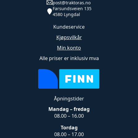
post@traktoras.no
Farsundsveien 135
4580 Lyngdal
Kundeservice
Kjøpsvilkår
Min konto
Alle priser er inklusiv mva
Åpningstider
Mandag – fredag
08.00 – 16.00
Tordag
08.00 – 17.00